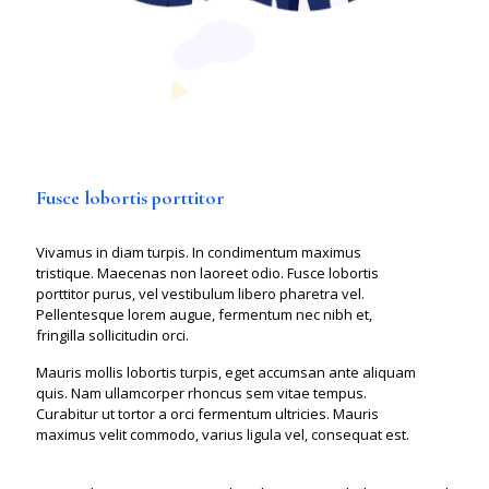
Fusce lobortis porttitor
Vivamus in diam turpis. In condimentum maximus
tristique. Maecenas non laoreet odio. Fusce lobortis
porttitor purus, vel vestibulum libero pharetra vel.
Pellentesque lorem augue, fermentum nec nibh et,
fringilla sollicitudin orci.
Mauris mollis lobortis turpis, eget accumsan ante aliquam
quis. Nam ullamcorper rhoncus sem vitae tempus.
Curabitur ut tortor a orci fermentum ultricies. Mauris
maximus velit commodo, varius ligula vel, consequat est.