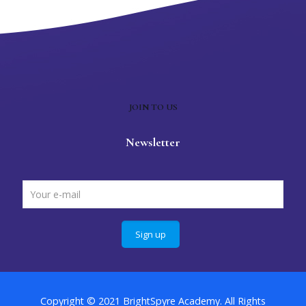
JOIN TO US
Newsletter
Copyright © 2021 BrightSpyre Academy. All Rights